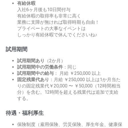
有給休暇
入社6ヶ月後も10日間付与
有給休暇の取得率も非常に高く
業務に支障が無ければ取得時期も自由！
プライベートの大事なイベントは
しっかり有給休暇で休んでくださいね♪
試用期間
試用期間あり
（2か月）
試用期間中の労働条件
：同じ
試用期間中の給与
： 月給 ￥250,000 以上
固定残業代あり
：月給 ￥250,000 以上は1か月当た
りの固定残業代￥20,000 〜 ￥50,000（12時間相当
分）を含む。12時間を超える残業代は追加で支給
する。
待遇・福利厚生
保険制度（雇用保険、労災保険、厚生年金、健康保