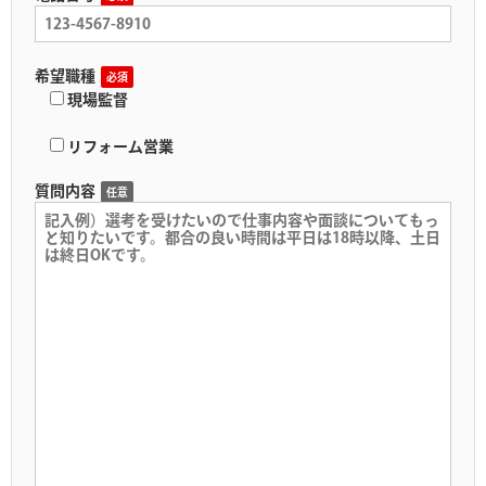
希望職種
必須
現場監督
リフォーム営業
質問内容
任意