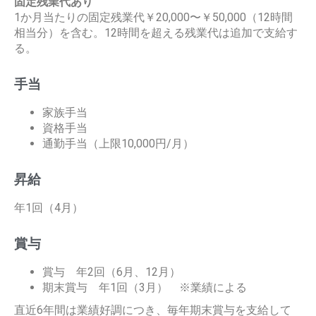
固定残業代あり
1か月当たりの固定残業代￥20,000〜￥50,000（12時間
相当分）を含む。12時間を超える残業代は追加で支給す
る。
手当
家族手当
資格手当
通勤手当（上限10,000円/月）
昇給
年1回（4月）
賞与
賞与 年2回（6月、12月）
期末賞与 年1回（3月） ※業績による
直近6年間は業績好調につき、毎年期末賞与を支給して