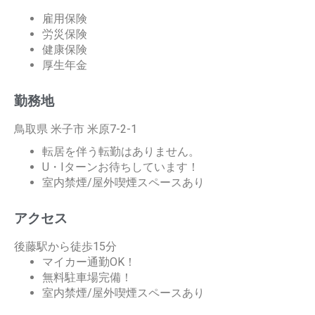
雇用保険
労災保険
健康保険
厚生年金
勤務地
鳥取県 米子市 米原7-2-1
転居を伴う転勤はありません。
U・Iターンお待ちしています！
室内禁煙/屋外喫煙スペースあり
アクセス
後藤駅から徒歩15分
マイカー通勤OK！
無料駐車場完備！
室内禁煙/屋外喫煙スペースあり