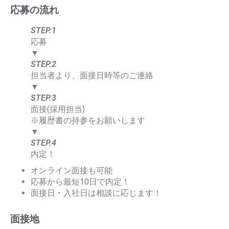
応募の流れ
STEP.1
応募
▼
STEP.2
担当者より、面接日時等のご連絡
▼
STEP.3
面接(採用担当)
※履歴書の持参をお願いします
▼
STEP.4
内定！
オンライン面接も可能
応募から最短10日で内定！
面接日・入社日は相談に応じます！
面接地