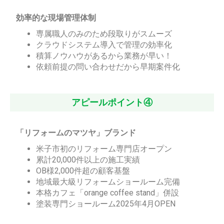
効率的な現場管理体制
専属職人のみのため段取りがスムーズ
クラウドシステム導入で管理の効率化
積算ノウハウがあるから業務が早い！
依頼前提の問い合わせだから早期案件化
アピールポイント④
「リフォームのマツヤ」ブランド
米子市初のリフォーム専門店オープン
累計20,000件以上の施工実績
OB様2,000件超の顧客基盤
地域最大級リフォームショールーム完備
本格カフェ「orange coffee stand」併設
塗装専門ショールーム2025年4月OPEN