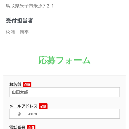
鳥取県米子市米原7-2-1
受付担当者
松浦 康平
応募フォーム
お名前
必須
メールアドレス
必須
電話番号
必須