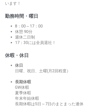
います！
勤務時間・曜日
8：00～17：00
休憩 90分
週休二日制
17：30には全員退社！
休暇・休日
休日
日曜、祝日、土曜(月2回程度）
長期休暇
GW休暇
夏季休暇
年末年始休暇
長期休暇は5日～7日のまとまった連休